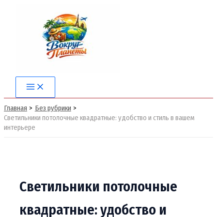
Перейти
к
содержимому
Main
Menu
Главная
Без рубрики
Светильники потолочные квадратные: удобство и стиль в вашем
интерьере
Светильники потолочные
квадратные: удобство и