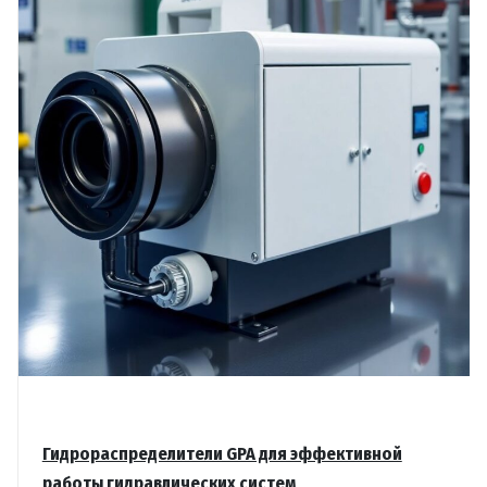
Петербурга
Гидрораспределители GPA для эффективной
работы гидравлических систем