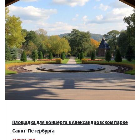
города
Площадка для концерта в Александровском парке
Санкт-Петербурга