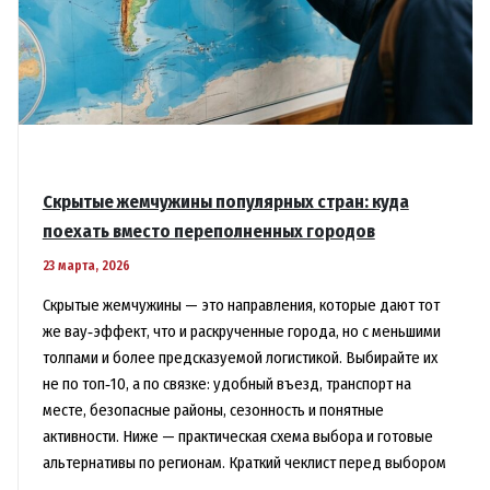
Скрытые жемчужины популярных стран: куда
поехать вместо переполненных городов
23 марта, 2026
Скрытые жемчужины — это направления, которые дают тот
же вау‑эффект, что и раскрученные города, но с меньшими
толпами и более предсказуемой логистикой. Выбирайте их
не по топ‑10, а по связке: удобный въезд, транспорт на
месте, безопасные районы, сезонность и понятные
активности. Ниже — практическая схема выбора и готовые
альтернативы по регионам. Краткий чеклист перед выбором