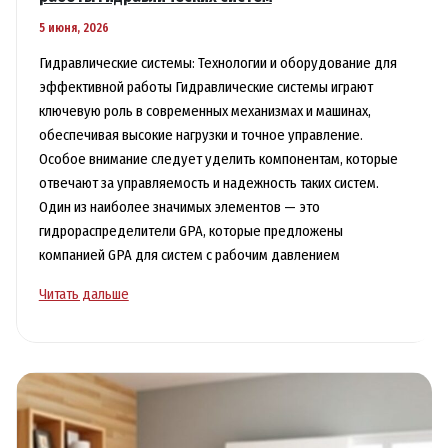
5 июня, 2026
Гидравлические системы: Технологии и оборудование для
эффективной работы Гидравлические системы играют
ключевую роль в современных механизмах и машинах,
обеспечивая высокие нагрузки и точное управление.
Особое внимание следует уделить компонентам, которые
отвечают за управляемость и надежность таких систем.
Один из наиболее значимых элементов — это
гидрораспределители GPA, которые предложены
компанией GPA для систем с рабочим давлением
Гидрораспределители
Читать дальше
GPA
для
эффективной
работы
гидравлических
систем