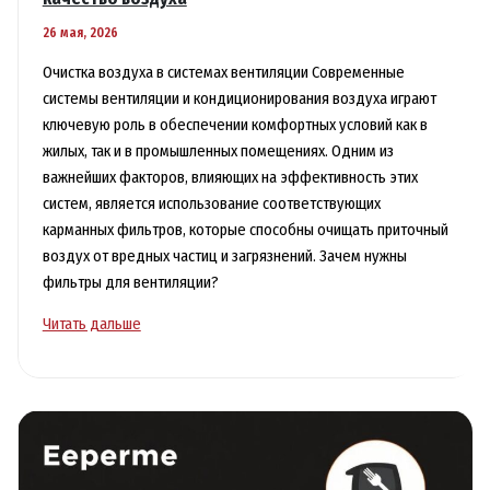
26 мая, 2026
Очистка воздуха в системах вентиляции Современные
системы вентиляции и кондиционирования воздуха играют
ключевую роль в обеспечении комфортных условий как в
жилых, так и в промышленных помещениях. Одним из
важнейших факторов, влияющих на эффективность этих
систем, является использование соответствующих
карманных фильтров, которые способны очищать приточный
воздух от вредных частиц и загрязнений. Зачем нужны
фильтры для вентиляции?
Карманные
Читать дальше
фильтры
для
вентиляции
повышают
качество
воздуха