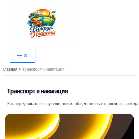
Перейти
к
содержимому
Main
Menu
Главная
Транспорт и навигация
Транспорт и навигация
Как
передвигаться
в
путешествиях:
общественный
транспорт,
аренда