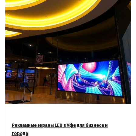
Рекламные экраны LED в Уфе для бизнеса и
города