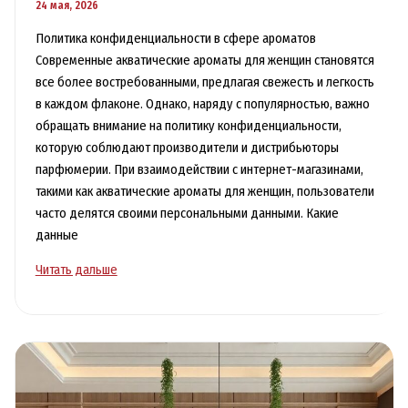
24 мая, 2026
Политика конфиденциальности в сфере ароматов
Современные акватические ароматы для женщин становятся
все более востребованными, предлагая свежесть и легкость
в каждом флаконе. Однако, наряду с популярностью, важно
обращать внимание на политику конфиденциальности,
которую соблюдают производители и дистрибьюторы
парфюмерии. При взаимодействии с интернет-магазинами,
такими как акватические ароматы для женщин, пользователи
часто делятся своими персональными данными. Какие
данные
Акватические
Читать дальше
ароматы
для
женщин
с
гарантией
конфиденциальности