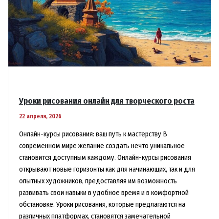
Уроки рисования онлайн для творческого роста
22 апреля, 2026
Онлайн-курсы рисования: ваш путь к мастерству В
современном мире желание создать нечто уникальное
становится доступным каждому. Онлайн-курсы рисования
открывают новые горизонты как для начинающих, так и для
опытных художников, предоставляя им возможность
развивать свои навыки в удобное время и в комфортной
обстановке. Уроки рисования, которые предлагаются на
различных платформах, становятся замечательной