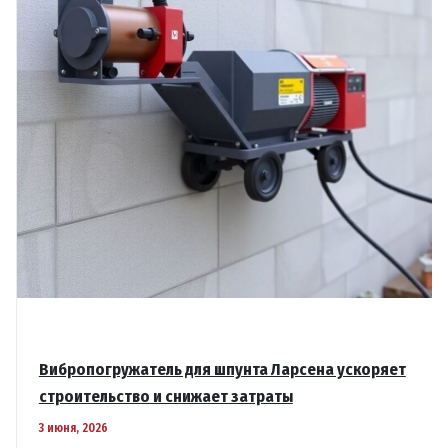
Вибропогружатель для шпунта Ларсена ускоряет
строительство и снижает затраты
3 июня, 2026