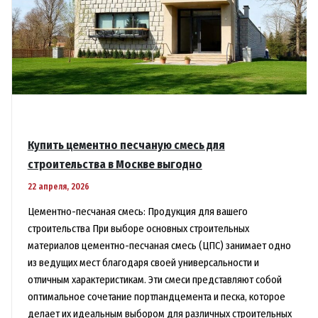
Купить цементно песчаную смесь для
строительства в Москве выгодно
22 апреля, 2026
Цементно-песчаная смесь: Продукция для вашего
строительства При выборе основных строительных
материалов цементно-песчаная смесь (ЦПС) занимает одно
из ведущих мест благодаря своей универсальности и
отличным характеристикам. Эти смеси представляют собой
оптимальное сочетание портландцемента и песка, которое
делает их идеальным выбором для различных строительных