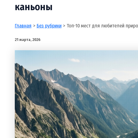
каньоны
Главная
Без рубрики
Топ-10 мест для любителей приро
21 марта, 2026