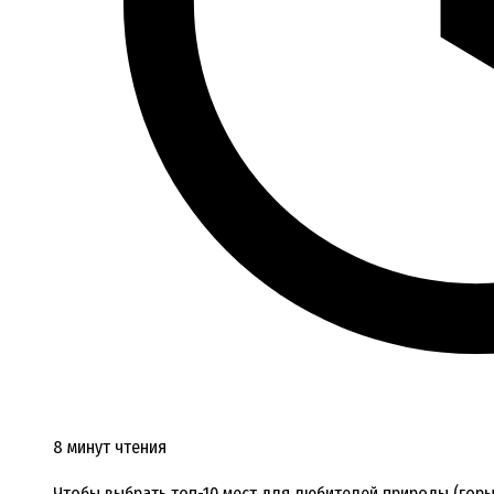
8 минут чтения
Чтобы выбрать топ-10 мест для любителей природы (горы,