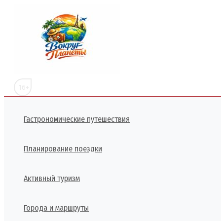
Перейти
к
содержимому
16+
Гастрономические путешествия
Планирование поездки
Активный туризм
Города и маршруты