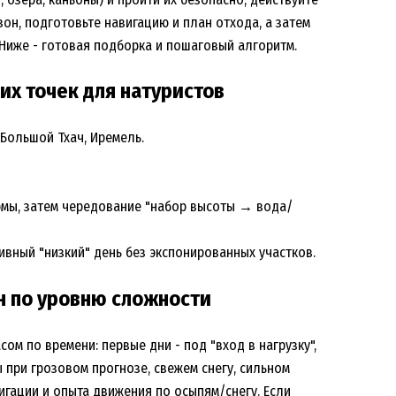
зон, подготовьте навигацию и план отхода, а затем
. Ниже - готовая подборка и пошаговый алгоритм.
их точек для натуристов
 Большой Тхач, Иремель.
рмы, затем чередование "набор высоты → вода/
ивный "низкий" день без экспонированных участков.
н по уровню сложности
ом по времени: первые дни - под "вход в нагрузку",
 при грозовом прогнозе, свежем снегу, сильном
вигации и опыта движения по осыпям/снегу. Если