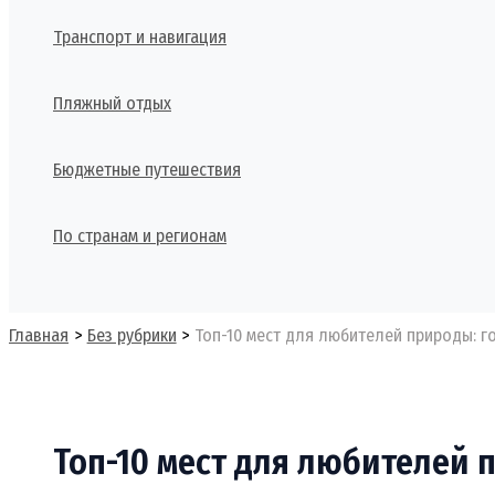
Транспорт и навигация
Пляжный отдых
Бюджетные путешествия
По странам и регионам
Поиск
Главная
Без рубрики
Топ-10 мест для любителей природы: г
Топ-10 мест для любителей п