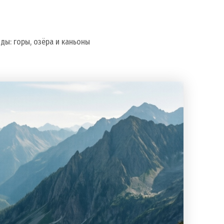
ды: горы, озёра и каньоны