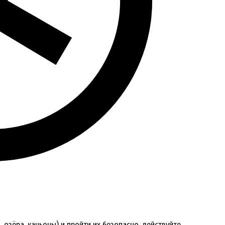
 озёра, каньоны) и пройти их безопасно, действуйте