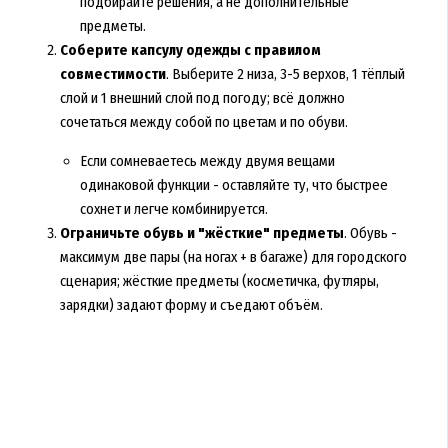
подбирайте решения, а не дополнительные
предметы.
Соберите капсулу одежды с правилом
совместимости
. Выберите 2 низа, 3-5 верхов, 1 тёплый
слой и 1 внешний слой под погоду; всё должно
сочетаться между собой по цветам и по обуви.
Если сомневаетесь между двумя вещами
одинаковой функции - оставляйте ту, что быстрее
сохнет и легче комбинируется.
Ограничьте обувь и "жёсткие" предметы
. Обувь -
максимум две пары (на ногах + в багаже) для городского
сценария; жёсткие предметы (косметичка, футляры,
зарядки) задают форму и съедают объём.