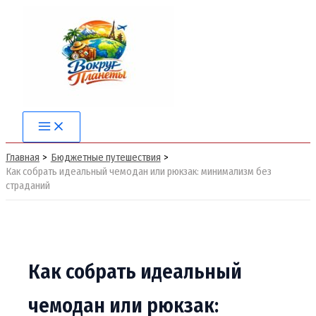
Перейти
к
содержимому
Main
Menu
Главная
Бюджетные путешествия
Как собрать идеальный чемодан или рюкзак: минимализм без
страданий
Как собрать идеальный
чемодан или рюкзак: