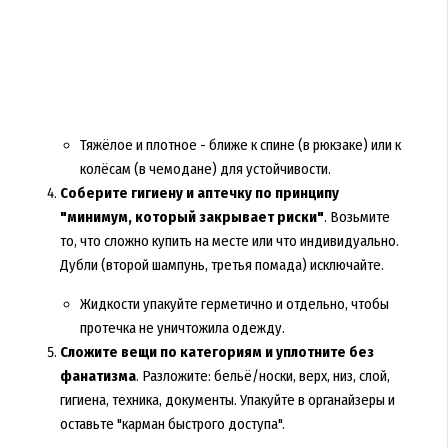
Тяжёлое и плотное - ближе к спине (в рюкзаке) или к
колёсам (в чемодане) для устойчивости.
Соберите гигиену и аптечку по принципу
"минимум, который закрывает риски"
. Возьмите
то, что сложно купить на месте или что индивидуально.
Дубли (второй шампунь, третья помада) исключайте.
Жидкости упакуйте герметично и отдельно, чтобы
протечка не уничтожила одежду.
Сложите вещи по категориям и уплотните без
фанатизма
. Разложите: бельё/носки, верх, низ, слой,
гигиена, техника, документы. Упакуйте в органайзеры и
оставьте "карман быстрого доступа".