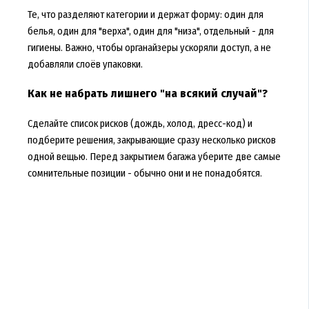
Те, что разделяют категории и держат форму: один для
белья, один для "верха", один для "низа", отдельный - для
гигиены. Важно, чтобы органайзеры ускоряли доступ, а не
добавляли слоёв упаковки.
Как не набрать лишнего "на всякий случай"?
Сделайте список рисков (дождь, холод, дресс-код) и
подберите решения, закрывающие сразу несколько рисков
одной вещью. Перед закрытием багажа уберите две самые
сомнительные позиции - обычно они и не понадобятся.