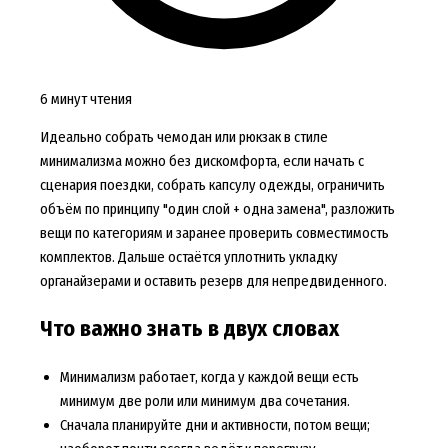
6 минут чтения
Идеально собрать чемодан или рюкзак в стиле
минимализма можно без дискомфорта, если начать с
сценария поездки, собрать капсулу одежды, ограничить
объём по принципу "один слой + одна замена", разложить
вещи по категориям и заранее проверить совместимость
комплектов. Дальше остаётся уплотнить укладку
органайзерами и оставить резерв для непредвиденного.
Что важно знать в двух словах
Минимализм работает, когда у каждой вещи есть
минимум две роли или минимум два сочетания.
Сначала планируйте дни и активности, потом вещи;