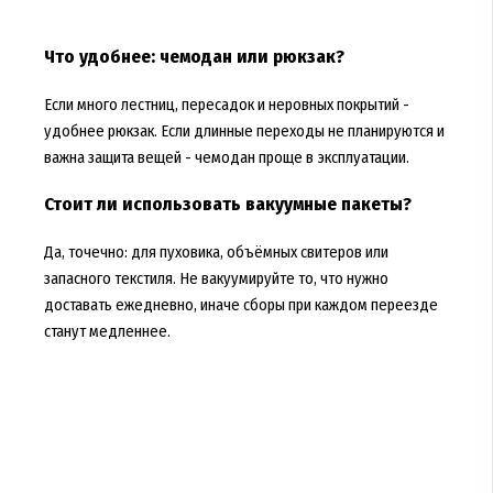
Что удобнее: чемодан или рюкзак?
Если много лестниц, пересадок и неровных покрытий -
удобнее рюкзак. Если длинные переходы не планируются и
важна защита вещей - чемодан проще в эксплуатации.
Стоит ли использовать вакуумные пакеты?
Да, точечно: для пуховика, объёмных свитеров или
запасного текстиля. Не вакуумируйте то, что нужно
доставать ежедневно, иначе сборы при каждом переезде
станут медленнее.