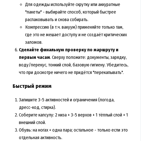
Для одежды используйте скрутку или аккуратные
"пакеты" - выбирайте способ, который быстрее
распаковывать и снова собирать.
Компрессию (в т.ч. вакуум) применяйте только там,
где это не мешает доступу и не создаёт критических
заломов.
Сделайте финальную проверку по маршруту и
первым часам
. Сверху положите: документы, зарядку,
воду/перекус, тонкий слой, базовую гигиену. Убедитесь,
что при досмотре ничего не придётся "перекапывать".
Быстрый режим
Запишите 3-5 активностей и ограничения (погода,
дресс-код, стирка).
Соберите капсулу: 2 низа + 3-5 верхов + 1 тёплый слой + 1
внешний слой.
Обувь: на ногах + одна пара; остальное - только если это
отдельная активность.