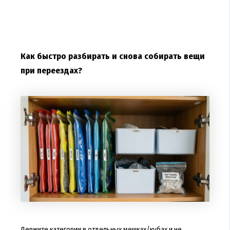
Как быстро разбирать и снова собирать вещи
при переездах?
Держите категории в отдельных мешках/кубах и не