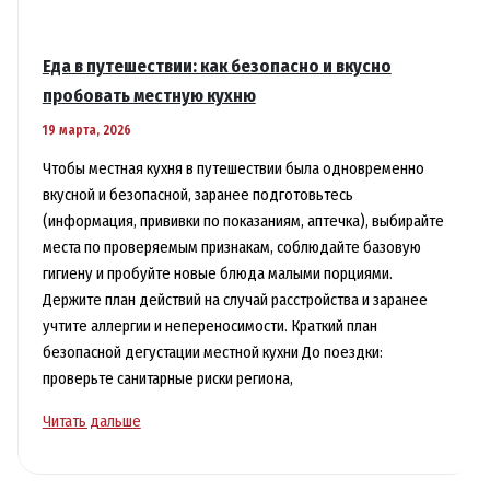
Еда в путешествии: как безопасно и вкусно
пробовать местную кухню
19 марта, 2026
Чтобы местная кухня в путешествии была одновременно
вкусной и безопасной, заранее подготовьтесь
(информация, прививки по показаниям, аптечка), выбирайте
места по проверяемым признакам, соблюдайте базовую
гигиену и пробуйте новые блюда малыми порциями.
Держите план действий на случай расстройства и заранее
учтите аллергии и непереносимости. Краткий план
безопасной дегустации местной кухни До поездки:
проверьте санитарные риски региона,
Еда
Читать дальше
в
путешествии: