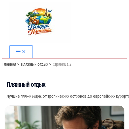
Перейти
к
содержимому
Main
Menu
Главная
Пляжный отдых
Страница 2
Пляжный отдых
Лучшие
пляжи
мира:
от
тропических
островов
до
европейских
курорт