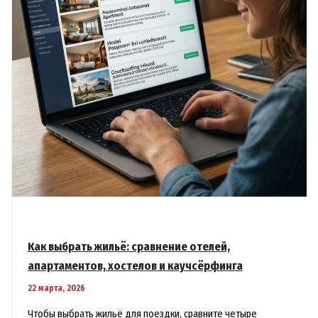
Как выбрать жильё: сравнение отелей,
апартаментов, хостелов и каучсёрфинга
22 марта, 2026
Чтобы выбрать жильё для поездки, сравните четыре