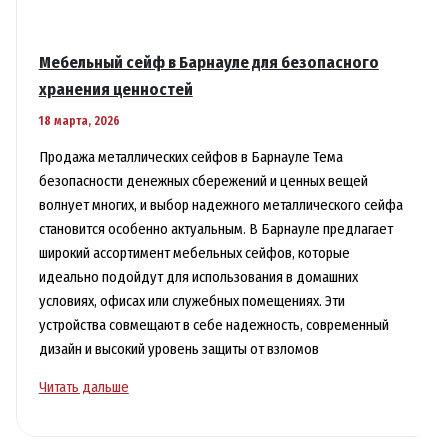
Мебельный сейф в Барнауле для безопасного
хранения ценностей
18 марта, 2026
Продажа металлических сейфов в Барнауле Тема
безопасности денежных сбережений и ценных вещей
волнует многих, и выбор надежного металлического сейфа
становится особенно актуальным. В Барнауле предлагает
широкий ассортимент мебельных сейфов, которые
идеально подойдут для использования в домашних
условиях, офисах или служебных помещениях. Эти
устройства совмещают в себе надежность, современный
дизайн и высокий уровень защиты от взломов
Мебельный
Читать дальше
сейф
в