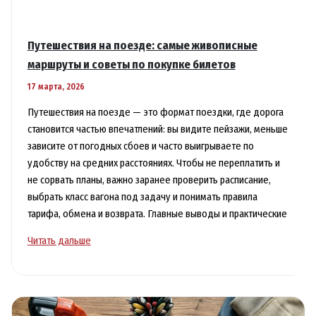
Путешествия на поезде: самые живописные
маршруты и советы по покупке билетов
17 марта, 2026
Путешествия на поезде — это формат поездки, где дорога
становится частью впечатлений: вы видите пейзажи, меньше
зависите от погодных сбоев и часто выигрываете по
удобству на средних расстояниях. Чтобы не переплатить и
не сорвать планы, важно заранее проверить расписание,
выбрать класс вагона под задачу и понимать правила
тарифа, обмена и возврата. Главные выводы и практические
Путешествия
Читать дальше
на
поезде:
самые
живописные