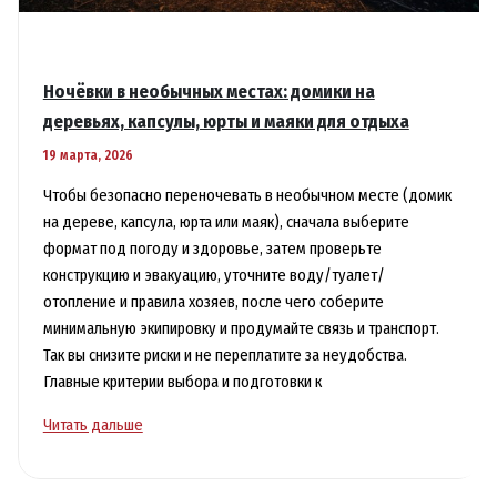
Ночёвки в необычных местах: домики на
деревьях, капсулы, юрты и маяки для отдыха
19 марта, 2026
Чтобы безопасно переночевать в необычном месте (домик
на дереве, капсула, юрта или маяк), сначала выберите
формат под погоду и здоровье, затем проверьте
конструкцию и эвакуацию, уточните воду/туалет/
отопление и правила хозяев, после чего соберите
минимальную экипировку и продумайте связь и транспорт.
Так вы снизите риски и не переплатите за неудобства.
Главные критерии выбора и подготовки к
Ночёвки
Читать дальше
в
необычных