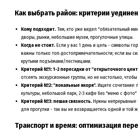
Как выбрать район: критерии уединен
Кому подходит.
Тем, кто уже видел "обязательный мин
дворы, рынки, небольшие музеи, прогулочные улицы.
Когда не стоит.
Если у вас 1 день и цель - символы го
важны только топ‑достопримечательности; если вы си
крутыми подъёмами/лестницами.
Критерий №1: 1-2 пересадки от "открыточного цент
отсеять экскурсионные группы, но не настолько, чтобы
Критерий №2: "локальные якоря".
Ищите сочетание: 
культуры, небольшой парк, 2-3 кафе без "меню с фото" 
Критерий №3: пешая связность.
Нужны непрерывные т
для прогулки - так вы не возвращаетесь одной и той ж
Транспорт и время: оптимизация пер