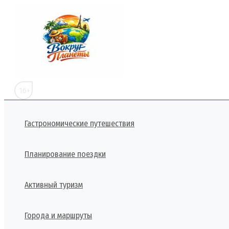
Перейти
к
содержимому
16+
Гастрономические путешествия
Планирование поездки
Активный туризм
Города и маршруты