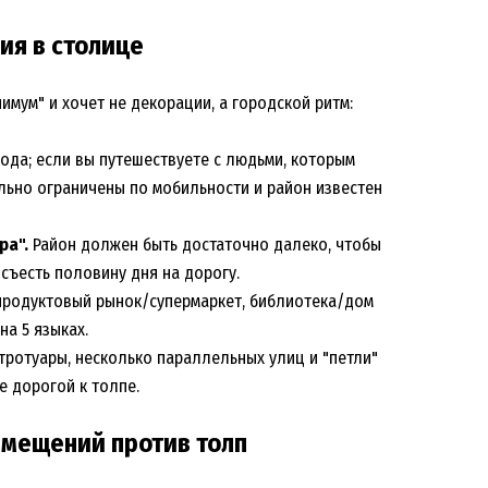
ия в столице
имум" и хочет не декорации, а городской ритм:
рода; если вы путешествуете с людьми, которым
льно ограничены по мобильности и район известен
ра".
Район должен быть достаточно далеко, чтобы
 съесть половину дня на дорогу.
продуктовый рынок/супермаркет, библиотека/дом
на 5 языках.
ротуары, несколько параллельных улиц и "петли"
е дорогой к толпе.
емещений против толп