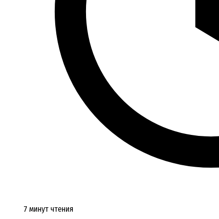
7 минут чтения