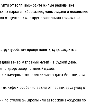
 уйти от толп, выбирайте жилые районы вне
сь на парки и набережные, малые музеи и локальные
дки от центра + маршрут с запасными точками на
труктурой: там проще понять, куда сходить в
дний вечер, а главный музей - в будний день.
ая → двор/сквер → малый музей.
еи и камерные экспозиции часто дают больше, чем
йных кафе - особенно вдали от первых двух улиц от
ии по столицам Европы или авторские экскурсии по