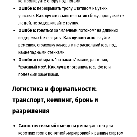
контролируйте опору под ногами.
Ошибка:
перекрывать тропу штативом на узких
участках.
Как лучше:
ставьте штатив сбоку, пропускайте
людей, не задерживайте группу.
Ошибка:
гоняться за "млечным потоком" на длинных
выдержках без защиты.
Как лучше:
используйте
ремешок, страховку камеры и не располагайтесь под
камнепадными стенками.
Ошибка:
собирать "на память" камни, растения,
"красивый мох".
Как лучше:
ограничьтесь фото и
полевыми заметками.
Логистика и формальности:
транспорт, кемпинг, бронь и
разрешения
Самостоятельный выезд на день:
уместен для
коротких троп с понятной маркировкой и ранним стартом;