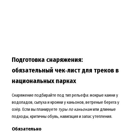
Подготовка снаряжения:
обязательный чек‑лист для треков в
национальных парках
Снаряжение подбирайте под тип рельефа: мокрые камни у
водопадов, сыпуха и кромки у каньонов, ветреные берега у
озёр. Если вы планируете
туры по каньонам
или длинные
подходы, критичны обувь, навигация и запас утепления.
Обязательно