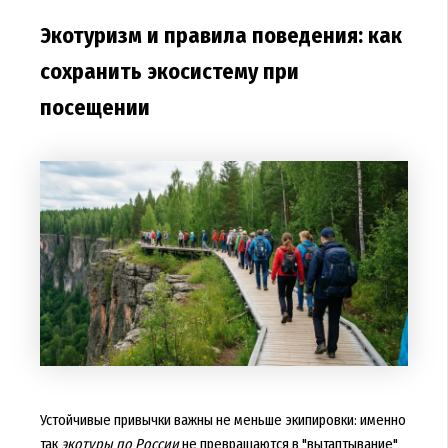
Экотуризм и правила поведения: как
сохранить экосистему при
посещении
Устойчивые привычки важны не меньше экипировки: именно
так
экотуры по России
не превращаются в "вытаптывание"