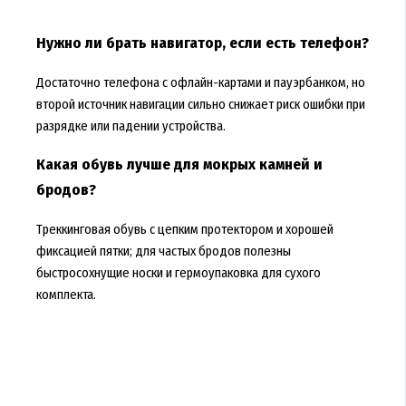
Нужно ли брать навигатор, если есть телефон?
Достаточно телефона с офлайн-картами и пауэрбанком, но
второй источник навигации сильно снижает риск ошибки при
разрядке или падении устройства.
Какая обувь лучше для мокрых камней и
бродов?
Треккинговая обувь с цепким протектором и хорошей
фиксацией пятки; для частых бродов полезны
быстросохнущие носки и гермоупаковка для сухого
комплекта.