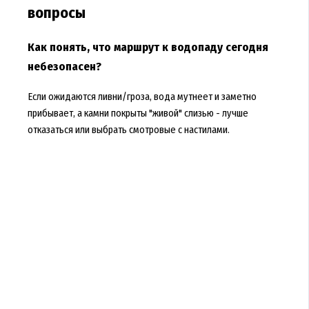
вопросы
Как понять, что маршрут к водопаду сегодня
небезопасен?
Если ожидаются ливни/гроза, вода мутнеет и заметно
прибывает, а камни покрыты "живой" слизью - лучше
отказаться или выбрать смотровые с настилами.