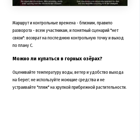
Маршрут и контрольные времена - близким, правило
разворота - всем участникам, и понятный сценарий "нет
связи": возврат на последнюю контрольную точку и выход
по плану С.
Можно ли купаться в горных озёрах?
Оценивайте температуру воды, ветер и удобство выхода
на берег; не используйте моющие средства и не
устраивайте "пляж" на хрупкой прибрежной растительности.