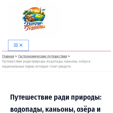
Перейти
к
содержимому
Main
Menu
Главная
Гастрономические путешествия
Путешествие ради природы: водопады, каньоны, озёра и
национальные парки, которые стоит увидеть
Путешествие ради природы:
водопады, каньоны, озёра и