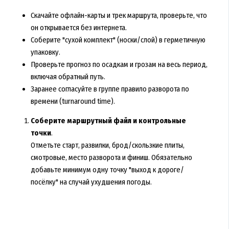
Скачайте офлайн-карты и трек маршрута, проверьте, что
он открывается без интернета.
Соберите "сухой комплект" (носки/слой) в герметичную
упаковку.
Проверьте прогноз по осадкам и грозам на весь период,
включая обратный путь.
Заранее согласуйте в группе правило разворота по
времени (turnaround time).
Соберите маршрутный файл и контрольные
точки
.
Отметьте старт, развилки, брод/скользкие плиты,
смотровые, место разворота и финиш. Обязательно
добавьте минимум одну точку "выход к дороге/
посёлку" на случай ухудшения погоды.