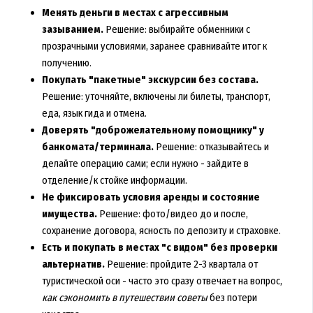
Менять деньги в местах с агрессивным
зазыванием.
Решение: выбирайте обменники с
прозрачными условиями, заранее сравнивайте итог к
получению.
Покупать "пакетные" экскурсии без состава.
Решение: уточняйте, включены ли билеты, транспорт,
еда, язык гида и отмена.
Доверять "доброжелательному помощнику" у
банкомата/терминала.
Решение: отказывайтесь и
делайте операцию сами; если нужно - зайдите в
отделение/к стойке информации.
Не фиксировать условия аренды и состояние
имущества.
Решение: фото/видео до и после,
сохранение договора, ясность по депозиту и страховке.
Есть и покупать в местах "с видом" без проверки
альтернатив.
Решение: пройдите 2-3 квартала от
туристической оси - часто это сразу отвечает на вопрос,
как сэкономить в путешествии советы
без потери