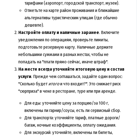
тарифами (аэропорт, городской транспорт, музеи).
Отметьте на карте район проживания и ближайшие
альтернативы туристическим улицам (где обычно
дешевле).
Настройте оплату и наличные заранее
. Включите
уведомления по операциям, проверьте лимиты,
подготовьте резервную карту. Наличные держите
небольшими суммами в разных местах, чтобы не
попадать на "плати прямо сейчас, иначе штраф".
На месте всегда уточняйте итоговую цену и состав
услуги
. Прежде чем соглашаться, задайте один вопрос:
"Сколько будет
итого
и что входит?". Это снижает риск
"сюрприза" в чеке в ресторане, туре или при аренде.
Для еды: уточняйте цену за порцию/за 100 г,
включены ли гарнир/соусы, есть ли сервисный сбор.
Для транспорта: уточняйте тариф, платные дороги/
багаж, ночные коэффициенты, оплату ожидания.
Для экскурсий: уточняйте, включены ли билеты,