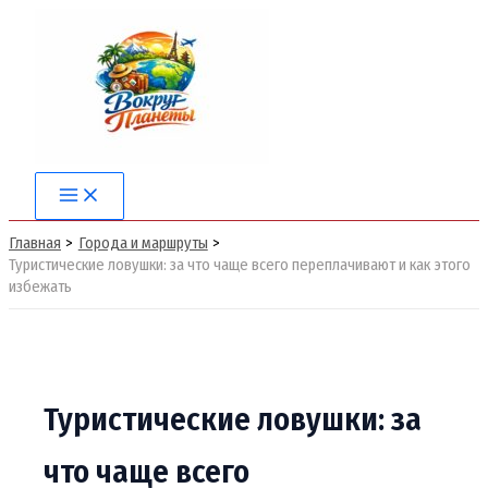
Перейти
к
содержимому
Main
Menu
Главная
Города и маршруты
Туристические ловушки: за что чаще всего переплачивают и как этого
избежать
Туристические ловушки: за
что чаще всего