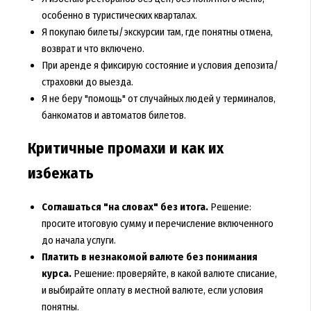
особенно в туристических кварталах.
Я покупаю билеты/экскурсии там, где понятны отмена,
возврат и что включено.
При аренде я фиксирую состояние и условия депозита/
страховки до выезда.
Я не беру "помощь" от случайных людей у терминалов,
банкоматов и автоматов билетов.
Критичные промахи и как их
избежать
Соглашаться "на словах" без итога.
Решение:
просите итоговую сумму и перечисление включенного
до начала услуги.
Платить в незнакомой валюте без понимания
курса.
Решение: проверяйте, в какой валюте списание,
и выбирайте оплату в местной валюте, если условия
понятны.