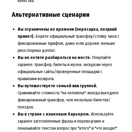
качества.
Альтернативные сценарии
Вы ограничены во времени (пересадка, поздний
прилет).
Берите официальный трансфер/стойку такси с
фиксированным тарифом, даже если дороже: меньше
риск спорных доплат.
Вы не хотите разбираться на месте.
Покупайте
заранее: трансфер, билеты в музеи, экскурсии через
официальные сайты/проверенные площадки с
правилами возврата.
Вы путешествуете семьей или группой.
Сравнивайте стоимость "на человека": иногда выгоднее
фиксированный трансфер, чем несколько билетов/
поездок.
Вы в стране с языковым барьером.
Используйте
заранее заготовленные фразы в переводчике и
показывайте текстом вопрос про "итого" и "что входит".