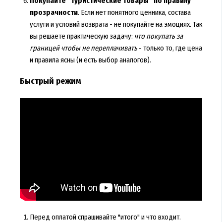
Покупайте "туристические товары" по правилу
прозрачности
. Если нет понятного ценника, состава
услуги и условий возврата - не покупайте на эмоциях. Так
вы решаете практическую задачу:
что покупать за
границей чтобы не переплачивать
- только то, где цена
и правила ясны (и есть выбор аналогов).
Быстрый режим
Перед оплатой спрашивайте "итого" и что входит.