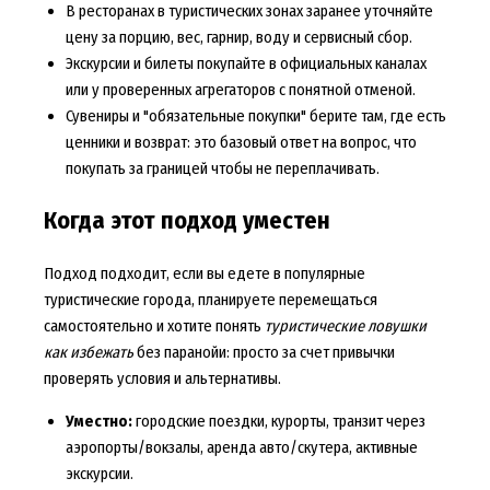
В ресторанах в туристических зонах заранее уточняйте
цену за порцию, вес, гарнир, воду и сервисный сбор.
Экскурсии и билеты покупайте в официальных каналах
или у проверенных агрегаторов с понятной отменой.
Сувениры и "обязательные покупки" берите там, где есть
ценники и возврат: это базовый ответ на вопрос, что
покупать за границей чтобы не переплачивать.
Когда этот подход уместен
Подход подходит, если вы едете в популярные
туристические города, планируете перемещаться
самостоятельно и хотите понять
туристические ловушки
как избежать
без паранойи: просто за счет привычки
проверять условия и альтернативы.
Уместно:
городские поездки, курорты, транзит через
аэропорты/вокзалы, аренда авто/скутера, активные
экскурсии.