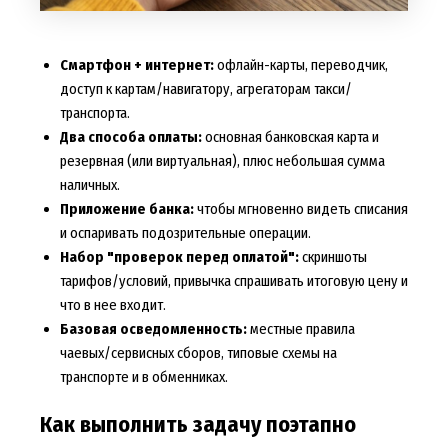
Смартфон + интернет:
офлайн-карты, переводчик,
доступ к картам/навигатору, агрегаторам такси/
транспорта.
Два способа оплаты:
основная банковская карта и
резервная (или виртуальная), плюс небольшая сумма
наличных.
Приложение банка:
чтобы мгновенно видеть списания
и оспаривать подозрительные операции.
Набор "проверок перед оплатой":
скриншоты
тарифов/условий, привычка спрашивать итоговую цену и
что в нее входит.
Базовая осведомленность:
местные правила
чаевых/сервисных сборов, типовые схемы на
транспорте и в обменниках.
Как выполнить задачу поэтапно