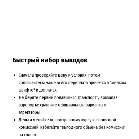
Быстрый набор выводов
Сначала проверяйте цену и условия, потом
соглашайтесь: чаще всего переплата прячется в "мелком
шрифте" и доплатах.
Не берите первый попавшийся транспорт у вокзала/
аэропорта: сравните официальные варианты и
агрегаторы.
Деньги меняйте по прозрачному курсу и с понятной
комиссией; избегайте "выгодного обмена без комиссии"
на словах.