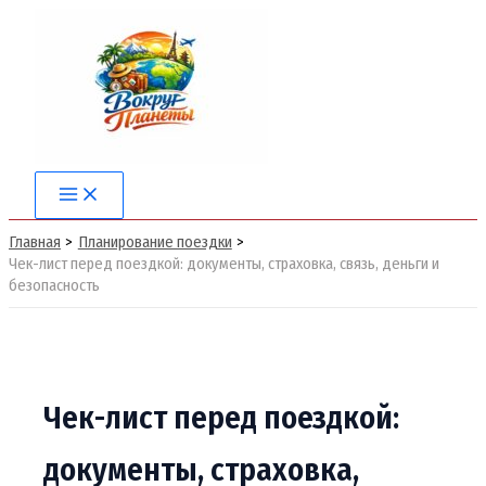
Перейти
к
содержимому
Main
Menu
Главная
Планирование поездки
Чек-лист перед поездкой: документы, страховка, связь, деньги и
безопасность
Чек-лист перед поездкой:
документы, страховка,