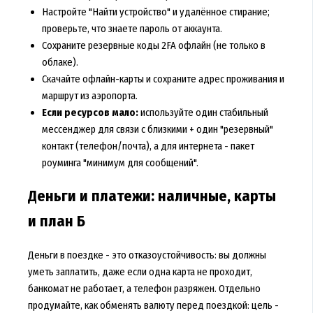
Настройте "Найти устройство" и удалённое стирание;
проверьте, что знаете пароль от аккаунта.
Сохраните резервные коды 2FA офлайн (не только в
облаке).
Скачайте офлайн-карты и сохраните адрес проживания и
маршрут из аэропорта.
Если ресурсов мало:
используйте один стабильный
мессенджер для связи с близкими + один "резервный"
контакт (телефон/почта), а для интернета - пакет
роуминга "минимум для сообщений".
Деньги и платежи: наличные, карты
и план Б
Деньги в поездке - это отказоустойчивость: вы должны
уметь заплатить, даже если одна карта не проходит,
банкомат не работает, а телефон разряжен. Отдельно
продумайте, как обменять валюту перед поездкой: цель -