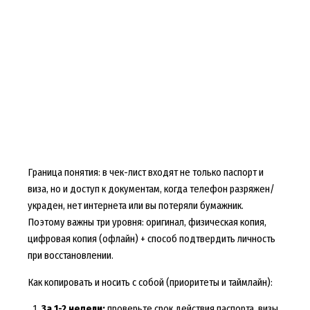
Граница понятия: в чек-лист входят не только паспорт и
виза, но и доступ к документам, когда телефон разряжен/
украден, нет интернета или вы потеряли бумажник.
Поэтому важны три уровня: оригинал, физическая копия,
цифровая копия (офлайн) + способ подтвердить личность
при восстановлении.
Как копировать и носить с собой (приоритеты и таймлайн):
За 1-2 недели:
проверьте срок действия паспорта, визы,