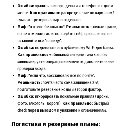
Ошибка:
хранить паспорт, деньги и телефон в одном
месте.
Как правильно:
распределение по карманам/
сумкам + резервная карта отдельно.
Миф:
"в отеле безопасно".
Реальность:
снижает риски,
но не отменяет их; используйте сейф при наличии, не
оставляйте всё "на виду".
Ошибка:
подключаться к публичному Wi‑Fi для банка.
Как правильно:
мобильный интернет или хотя бы
минимизируйте операции и включите дополнительные
проверки входа.
Миф:
"если что, восстановлю всё по почте".
Реальность:
почта часто сама защищена 2FA;
подготовьте резервные коды и второй фактор.
Ошибка:
игнорировать локальные правила (дроны,
фото, алкоголь, дороги).
Как правильно:
быстрый
check перед выездом и уважение к ограничениям.
Логистика и резервные планы: