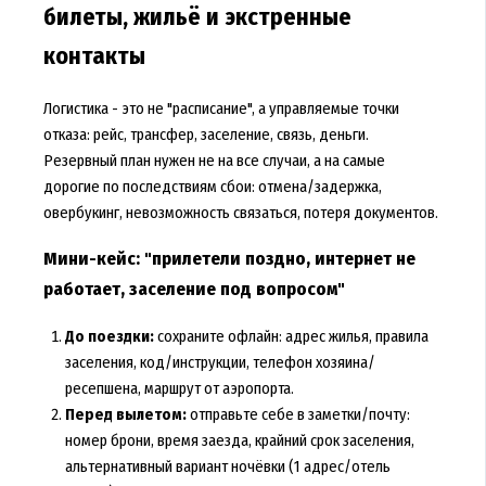
билеты, жильё и экстренные
контакты
Логистика - это не "расписание", а управляемые точки
отказа: рейс, трансфер, заселение, связь, деньги.
Резервный план нужен не на все случаи, а на самые
дорогие по последствиям сбои: отмена/задержка,
овербукинг, невозможность связаться, потеря документов.
Мини-кейс: "прилетели поздно, интернет не
работает, заселение под вопросом"
До поездки:
сохраните офлайн: адрес жилья, правила
заселения, код/инструкции, телефон хозяина/
ресепшена, маршрут от аэропорта.
Перед вылетом:
отправьте себе в заметки/почту:
номер брони, время заезда, крайний срок заселения,
альтернативный вариант ночёвки (1 адрес/отель