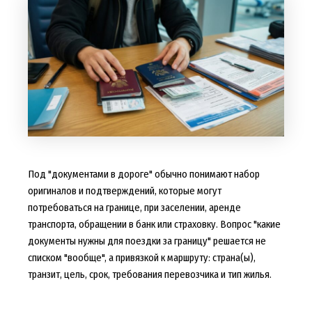
Под "документами в дороге" обычно понимают набор
оригиналов и подтверждений, которые могут
потребоваться на границе, при заселении, аренде
транспорта, обращении в банк или страховку. Вопрос "какие
документы нужны для поездки за границу" решается не
списком "вообще", а привязкой к маршруту: страна(ы),
транзит, цель, срок, требования перевозчика и тип жилья.