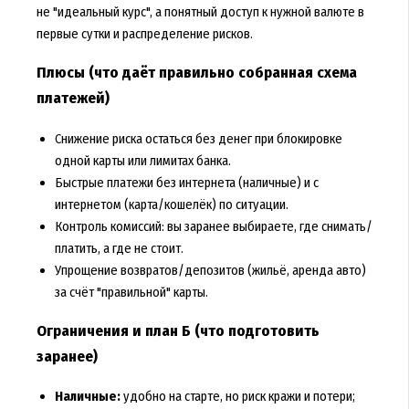
не "идеальный курс", а понятный доступ к нужной валюте в
первые сутки и распределение рисков.
Плюсы (что даёт правильно собранная схема
платежей)
Снижение риска остаться без денег при блокировке
одной карты или лимитах банка.
Быстрые платежи без интернета (наличные) и с
интернетом (карта/кошелёк) по ситуации.
Контроль комиссий: вы заранее выбираете, где снимать/
платить, а где не стоит.
Упрощение возвратов/депозитов (жильё, аренда авто)
за счёт "правильной" карты.
Ограничения и план Б (что подготовить
заранее)
Наличные:
удобно на старте, но риск кражи и потери;