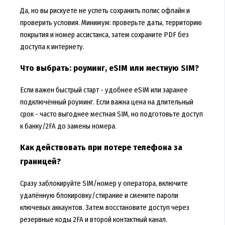
Да, но вы рискуете не успеть сохранить полис офлайн и
проверить условия. Минимум: проверьте даты, территорию
покрытия и номер ассистанса, затем сохраните PDF без
доступа к интернету.
Что выбрать: роуминг, eSIM или местную SIM?
Если важен быстрый старт - удобнее eSIM или заранее
подключённый роуминг. Если важна цена на длительный
срок - часто выгоднее местная SIM, но подготовьте доступ
к банку/2FA до замены номера.
Как действовать при потере телефона за
границей?
Сразу заблокируйте SIM/номер у оператора, включите
удалённую блокировку/стирание и смените пароли
ключевых аккаунтов. Затем восстановите доступ через
резервные коды 2FA и второй контактный канал.