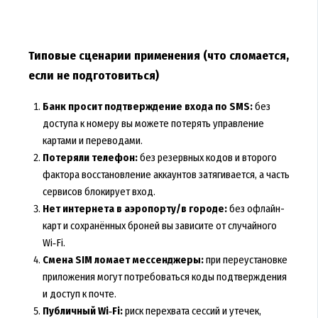
Типовые сценарии применения (что сломается,
если не подготовиться)
Банк просит подтверждение входа по SMS:
без
доступа к номеру вы можете потерять управление
картами и переводами.
Потеряли телефон:
без резервных кодов и второго
фактора восстановление аккаунтов затягивается, а часть
сервисов блокирует вход.
Нет интернета в аэропорту/в городе:
без офлайн-
карт и сохранённых броней вы зависите от случайного
Wi‑Fi.
Смена SIM ломает мессенджеры:
при переустановке
приложения могут потребоваться коды подтверждения
и доступ к почте.
Публичный Wi‑Fi:
риск перехвата сессий и утечек,