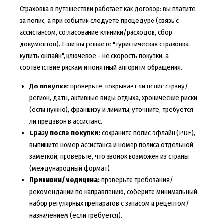
Страховка в путешествии работает как договор: вы платите
за полис, а при событии следуете процедуре (связь с
ассистансом, согласование клиники/расходов, сбор
документов). Если вы решаете "туристическая страховка
купить онлайн", ключевое - не скорость покупки, а
соответствие рискам и понятный алгоритм обращения.
До покупки:
проверьте, покрывает ли полис страну/
регион, даты, активные виды отдыха, хронические риски
(если нужно), франшизу и лимиты; уточните, требуется
ли предзвон в ассистанс.
Сразу после покупки:
сохраните полис офлайн (PDF),
выпишите номер ассистанса и номер полиса отдельной
заметкой; проверьте, что звонок возможен из страны
(международный формат).
Прививки/медицина:
проверьте требования/
рекомендации по направлению, соберите минимальный
набор регулярных препаратов с запасом и рецептом/
назначением (если требуется).