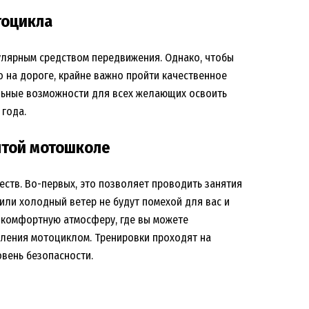
тоцикла
улярным средством передвижения. Однако, чтобы
о на дороге, крайне важно пройти качественное
льные возможности для всех желающих освоить
 года.
ытой мотошколе
ств. Во-первых, это позволяет проводить занятия
или холодный ветер не будут помехой для вас и
т комфортную атмосферу, где вы можете
вления мотоциклом. Тренировки проходят на
вень безопасности.