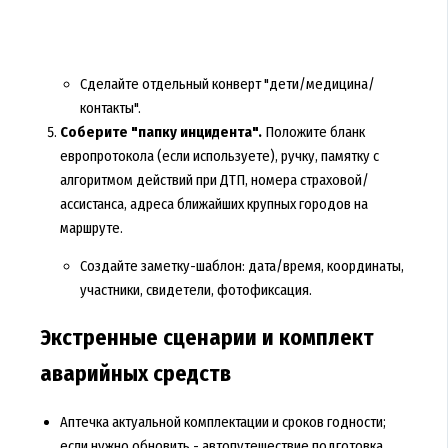
Сделайте отдельный конверт "дети/медицина/
контакты".
Соберите "папку инцидента".
Положите бланк
европротокола (если используете), ручку, памятку с
алгоритмом действий при ДТП, номера страховой/
ассистанса, адреса ближайших крупных городов на
маршруте.
Создайте заметку-шаблон: дата/время, координаты,
участники, свидетели, фотофиксация.
Экстренные сценарии и комплект
аварийных средств
Аптечка актуальной комплектации и сроков годности;
если нужно обновить - автопутешествие подготовка