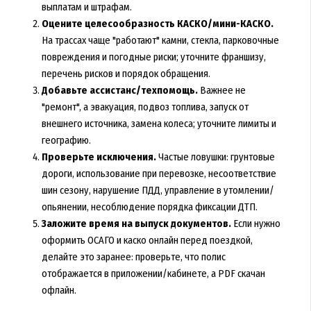
выплатам и штрафам.
Оцените целесообразность КАСКО/мини-КАСКО.
На трассах чаще "работают" камни, стекла, парковочные
повреждения и погодные риски; уточните франшизу,
перечень рисков и порядок обращения.
Добавьте ассистанс/техпомощь.
Важнее не
"ремонт", а эвакуация, подвоз топлива, запуск от
внешнего источника, замена колеса; уточните лимиты и
географию.
Проверьте исключения.
Частые ловушки: грунтовые
дороги, использование при перевозке, несоответствие
шин сезону, нарушение ПДД, управление в утомлении/
опьянении, несоблюдение порядка фиксации ДТП.
Заложите время на выпуск документов.
Если нужно
оформить ОСАГО и каско онлайн перед поездкой,
делайте это заранее: проверьте, что полис
отображается в приложении/кабинете, а PDF скачан
офлайн.