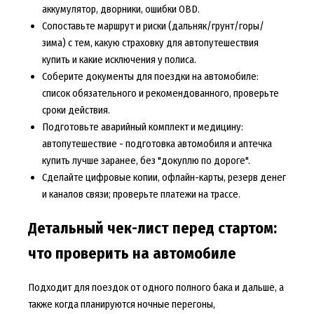
аккумулятор, дворники, ошибки OBD.
Сопоставьте маршрут и риски (дальняк/грунт/горы/
зима) с тем, какую страховку для автопутешествия
купить и какие исключения у полиса.
Соберите документы для поездки на автомобиле:
список обязательного и рекомендованного, проверьте
сроки действия.
Подготовьте аварийный комплект и медицину:
автопутешествие - подготовка автомобиля и аптечка
купить лучше заранее, без "докуплю по дороге".
Сделайте цифровые копии, офлайн-карты, резерв денег
и каналов связи; проверьте платежи на трассе.
Детальный чек-лист перед стартом:
что проверить на автомобиле
Подходит для поездок от одного полного бака и дальше, а
также когда планируются ночные перегоны,