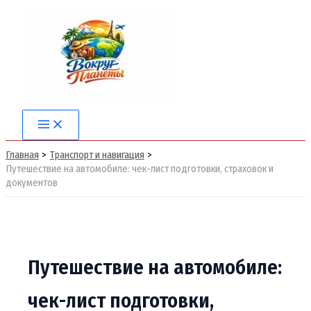
Перейти
к
содержимому
Main
Menu
Главная
Транспорт и навигация
Путешествие на автомобиле: чек-лист подготовки, страховок и
документов
Путешествие на автомобиле:
чек-лист подготовки,