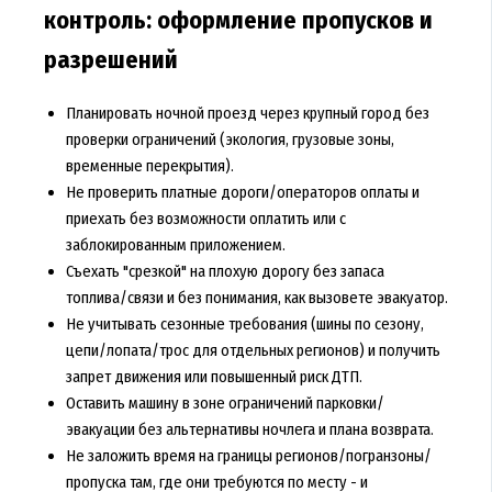
контроль: оформление пропусков и
разрешений
Планировать ночной проезд через крупный город без
проверки ограничений (экология, грузовые зоны,
временные перекрытия).
Не проверить платные дороги/операторов оплаты и
приехать без возможности оплатить или с
заблокированным приложением.
Съехать "срезкой" на плохую дорогу без запаса
топлива/связи и без понимания, как вызовете эвакуатор.
Не учитывать сезонные требования (шины по сезону,
цепи/лопата/трос для отдельных регионов) и получить
запрет движения или повышенный риск ДТП.
Оставить машину в зоне ограничений парковки/
эвакуации без альтернативы ночлега и плана возврата.
Не заложить время на границы регионов/погранзоны/
пропуска там, где они требуются по месту - и