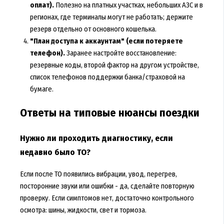
оплат).
Полезно на платных участках, небольших АЗС и в
регионах, где терминалы могут не работать; держите
резерв отдельно от основного кошелька.
"План доступа к аккаунтам" (если потеряете
телефон).
Заранее настройте восстановление:
резервные коды, второй фактор на другом устройстве,
список телефонов поддержки банка/страховой на
бумаге.
Ответы на типовые нюансы поездки
Нужно ли проходить диагностику, если
недавно было ТО?
Если после ТО появились вибрации, увод, перегрев,
посторонние звуки или ошибки - да, сделайте повторную
проверку. Если симптомов нет, достаточно контрольного
осмотра: шины, жидкости, свет и тормоза.