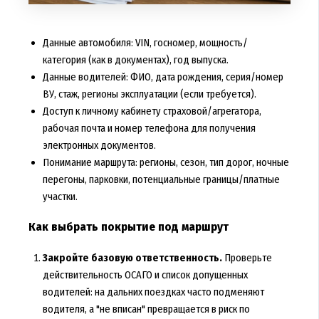
Данные автомобиля: VIN, госномер, мощность/
категория (как в документах), год выпуска.
Данные водителей: ФИО, дата рождения, серия/номер
ВУ, стаж, регионы эксплуатации (если требуется).
Доступ к личному кабинету страховой/агрегатора,
рабочая почта и номер телефона для получения
электронных документов.
Понимание маршрута: регионы, сезон, тип дорог, ночные
перегоны, парковки, потенциальные границы/платные
участки.
Как выбрать покрытие под маршрут
Закройте базовую ответственность.
Проверьте
действительность ОСАГО и список допущенных
водителей: на дальних поездках часто подменяют
водителя, а "не вписан" превращается в риск по