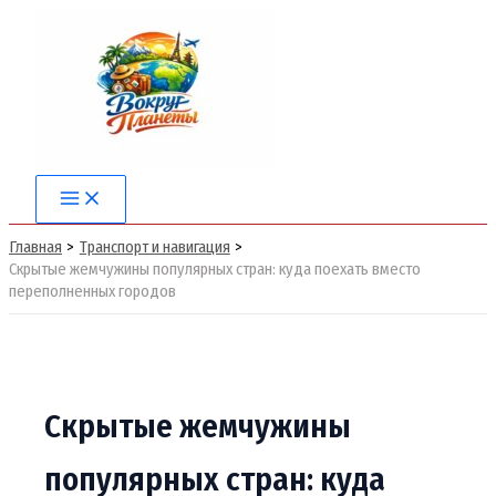
Перейти
к
содержимому
Main
Menu
Главная
Транспорт и навигация
Скрытые жемчужины популярных стран: куда поехать вместо
переполненных городов
Скрытые жемчужины
популярных стран: куда