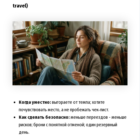
travel)
Когда уместно:
выгораете от темпа; хотите
почувствовать место, а не пробежать чек‑лист.
Как сделать безопасно:
меньше переездов - меньше
рисков; брони с понятной отменой; один резервный
день.