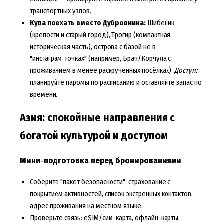
транспортных узлов.
Куда поехать вместо Дубровника:
Шибеник
(крепости и старый город), Трогир (компактная
историческая часть), острова с базой не в
"инстаграм‑точках" (например, Брач/Корчула с
проживанием в менее раскрученных посёлках).
Доступ:
планируйте паромы по расписанию и оставляйте запас по
времени.
Азия: спокойные направления с
богатой культурой и доступом
Мини‑подготовка перед бронированиями
Соберите "пакет безопасности": страхование с
покрытием активностей, список экстренных контактов,
адрес проживания на местном языке.
Проверьте связь: eSIM/сим-карта, офлайн-карты,