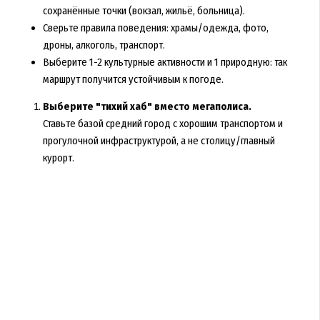
сохранённые точки (вокзал, жильё, больница).
Сверьте правила поведения: храмы/одежда, фото,
дроны, алкоголь, транспорт.
Выберите 1-2 культурные активности и 1 природную: так
маршрут получится устойчивым к погоде.
Выберите "тихий хаб" вместо мегаполиса.
Ставьте базой средний город с хорошим транспортом и
прогулочной инфраструктурой, а не столицу/главный
курорт.