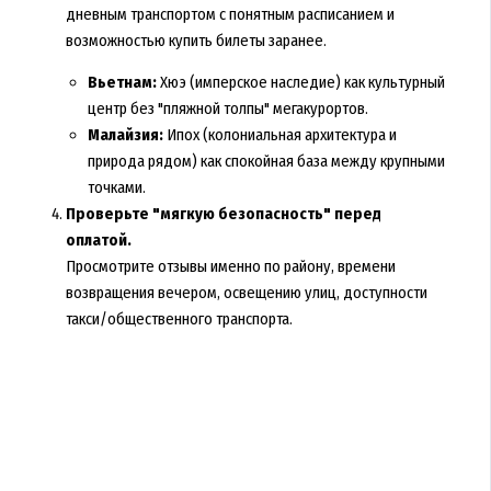
дневным транспортом с понятным расписанием и
возможностью купить билеты заранее.
Вьетнам:
Хюэ (имперское наследие) как культурный
центр без "пляжной толпы" мегакурортов.
Малайзия:
Ипох (колониальная архитектура и
природа рядом) как спокойная база между крупными
точками.
Проверьте "мягкую безопасность" перед
оплатой.
Просмотрите отзывы именно по району, времени
возвращения вечером, освещению улиц, доступности
такси/общественного транспорта.