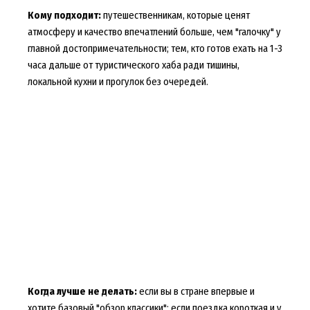
Кому подходит:
путешественникам, которые ценят
атмосферу и качество впечатлений больше, чем "галочку" у
главной достопримечательности; тем, кто готов ехать на 1-3
часа дальше от туристического хаба ради тишины,
локальной кухни и прогулок без очередей.
Когда лучше не делать:
если вы в стране впервые и
хотите базовый "обзор классики"; если поездка короткая и у