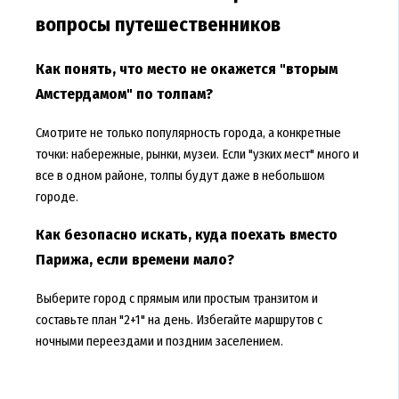
вопросы путешественников
Как понять, что место не окажется "вторым
Амстердамом" по толпам?
Смотрите не только популярность города, а конкретные
точки: набережные, рынки, музеи. Если "узких мест" много и
все в одном районе, толпы будут даже в небольшом
городе.
Как безопасно искать, куда поехать вместо
Парижа, если времени мало?
Выберите город с прямым или простым транзитом и
составьте план "2+1" на день. Избегайте маршрутов с
ночными переездами и поздним заселением.