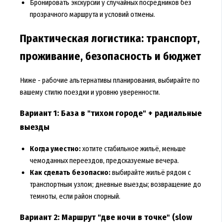
Бронировать экскурсии у случайных посредников без
прозрачного маршрута и условий отмены.
Практическая логистика: транспорт,
проживание, безопасность и бюджет
Ниже - рабочие альтернативы планирования, выбирайте по
вашему стилю поездки и уровню уверенности.
Вариант 1: База в "тихом городе" + радиальные
выезды
Когда уместно:
хотите стабильное жильё, меньше
чемоданных переездов, предсказуемые вечера.
Как сделать безопасно:
выбирайте жильё рядом с
транспортным узлом; дневные выезды; возвращение до
темноты, если район спорный.
Вариант 2: Маршрут "две ночи в точке" (slow