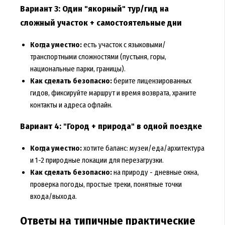
Вариант 3: Один "якорный" тур/гид на
сложный участок + самостоятельные дни
Когда уместно:
есть участок с языковыми/
транспортными сложностями (пустыня, горы,
национальные парки, границы).
Как сделать безопасно:
берите лицензированных
гидов, фиксируйте маршрут и время возврата, храните
контакты и адреса офлайн.
Вариант 4: "Город + природа" в одной поездке
Когда уместно:
хотите баланс: музеи/еда/архитектура
и 1-2 природные локации для перезагрузки.
Как сделать безопасно:
на природу - дневные окна,
проверка погоды, простые треки, понятные точки
входа/выхода.
Ответы на типичные практические