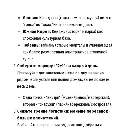
Япония:
Канадзава (сады, ремёсла, музеи) вместо
"гонки" по Токио/Киото в пиковые даты.
Южная Корея:
Кёнджу (история и парки) как
спокойная культурная база.
Тайвань:
Тайнань (старые кварталы и уличная еда)
как более размеренная альтернатива столичной
суете.
Соберите маршрут "2+1" на каждый день.
Планируйте две ключевые точки и одну запасную
рядом: если устали или пошёл дождь, вы не ломаете
весь день.
Одна точка - "внутри" (музей/рынок/мастерская),
вторая - "снаружи" (парк/набережная/смотровая).
Снизьте трение логистики: меньше пересадок -
больше впечатлений.
Выбирайте направления, куда можно добраться