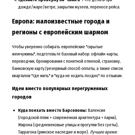
дожде/жаре/ветре, закрытии музеев, переносе рейса.
Европа: малоизвестные города и
регионы с европейским шармом
Чтобы уверенно собирать европейские "скрытые
жемчужины", подготовьте базовый набор: офлайн-карты,
переводчик, бронирования с понятной отменой, страховку,
банковскую карту/резервный способ оплаты, а также список
кварталов "где жить" и "куда не ходить поздно" по отзывам.
Идеи вместо популярных перегруженных
городов
Куда поехать вместо Барселоны:
Валенсия
(городской пляж + современная архитектура + парки),
Жирона (средневековые улицы и прогулки без суеты),
Таррагона (римское наследие и море).
Лучшее время: