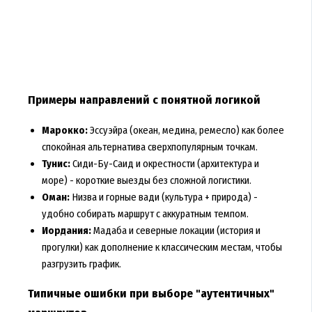
Примеры направлений с понятной логикой
Марокко:
Эссуэйра (океан, медина, ремесло) как более
спокойная альтернатива сверхпопулярным точкам.
Тунис:
Сиди-Бу-Саид и окрестности (архитектура и
море) - короткие выезды без сложной логистики.
Оман:
Низва и горные вади (культура + природа) -
удобно собирать маршрут с аккуратным темпом.
Иордания:
Мадаба и северные локации (история и
прогулки) как дополнение к классическим местам, чтобы
разгрузить график.
Типичные ошибки при выборе "аутентичных"