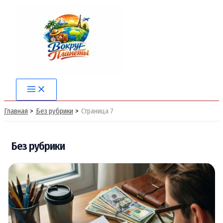
Перейти
к
содержимому
Main
Menu
Главная
Без рубрики
Страница 7
Без рубрики