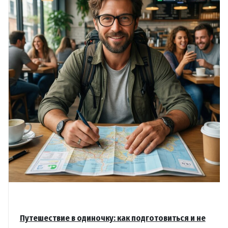
как
выбрать
место
Путешествие в одиночку: как подготовиться и не