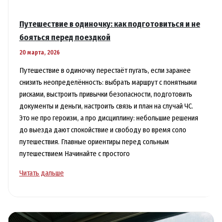
Путешествие в одиночку: как подготовиться и не
бояться перед поездкой
20 марта, 2026
Путешествие в одиночку перестаёт пугать, если заранее
снизить неопределённость: выбрать маршрут с понятными
рисками, выстроить привычки безопасности, подготовить
документы и деньги, настроить связь и план на случай ЧС.
Это не про героизм, а про дисциплину: небольшие решения
до выезда дают спокойствие и свободу во время соло
путешествия. Главные ориентиры перед сольным
путешествием Начинайте с простого
Путешествие
Читать дальше
в
одиночку:
как
подготовиться