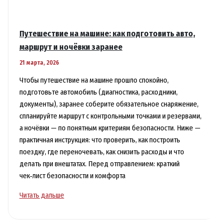
Путешествие на машине: как подготовить авто,
маршрут и ночёвки заранее
21 марта, 2026
Чтобы путешествие на машине прошло спокойно,
подготовьте автомобиль (диагностика, расходники,
документы), заранее соберите обязательное снаряжение,
спланируйте маршрут с контрольными точками и резервами,
а ночёвки — по понятным критериям безопасности. Ниже —
практичная инструкция: что проверить, как построить
поездку, где переночевать, как снизить расходы и что
делать при внештатах. Перед отправлением: краткий
чек‑лист безопасности и комфорта
Путешествие
Читать дальше
на
машине: