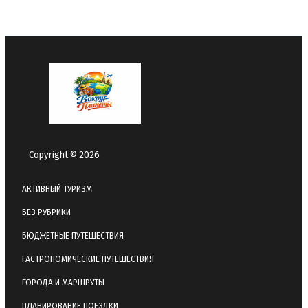
чувствовать
себя
одиноко
Copyright © 2026
АКТИВНЫЙ ТУРИЗМ
БЕЗ РУБРИКИ
БЮДЖЕТНЫЕ ПУТЕШЕСТВИЯ
ГАСТРОНОМИЧЕСКИЕ ПУТЕШЕСТВИЯ
ГОРОДА И МАРШРУТЫ
ПЛАНИРОВАНИЕ ПОЕЗДКИ