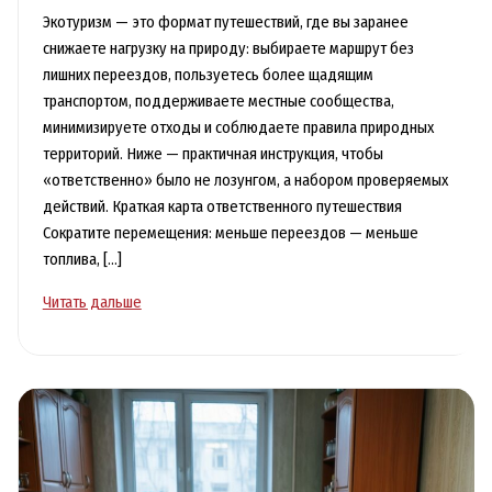
Экотуризм — это формат путешествий, где вы заранее
снижаете нагрузку на природу: выбираете маршрут без
лишних переездов, пользуетесь более щадящим
транспортом, поддерживаете местные сообщества,
минимизируете отходы и соблюдаете правила природных
территорий. Ниже — практичная инструкция, чтобы
«ответственно» было не лозунгом, а набором проверяемых
действий. Краткая карта ответственного путешествия
Сократите перемещения: меньше переездов — меньше
топлива, […]
Экотуризм:
Читать дальше
как
путешествовать
ответственно
и
не
вредить
природе