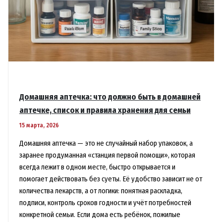
Домашняя аптечка: что должно быть в домашней
аптечке, список и правила хранения для семьи
15 марта, 2026
Домашняя аптечка — это не случайный набор упаковок, а
заранее продуманная «станция первой помощи», которая
всегда лежит в одном месте, быстро открывается и
помогает действовать без суеты. Её удобство зависит не от
количества лекарств, а от логики: понятная раскладка,
подписи, контроль сроков годности и учёт потребностей
конкретной семьи. Если дома есть ребёнок, пожилые