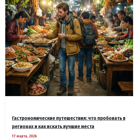
на
день
и
неделю
Гастрономические путешествия: что пробовать в
регионах и как искать лучшие места
17 марта, 2026